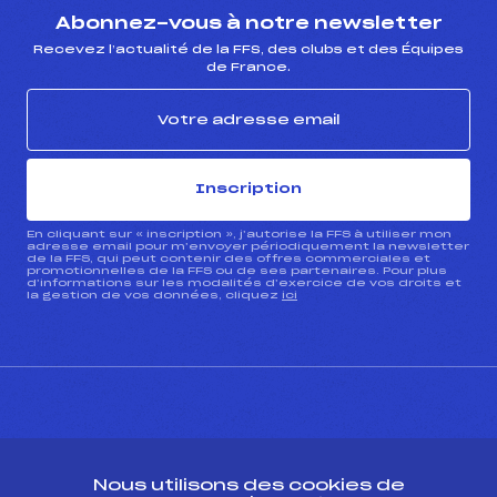
Abonnez-vous à notre newsletter
Recevez l’actualité de la FFS, des clubs et des Équipes
de France.
Inscription
En cliquant sur « inscription », j’autorise la FFS à utiliser mon
adresse email pour m’envoyer périodiquement la newsletter
de la FFS, qui peut contenir des offres commerciales et
promotionnelles de la FFS ou de ses partenaires. Pour plus
d’informations sur les modalités d’exercice de vos droits et
la gestion de vos données, cliquez
ici
CONTACT
Nous utilisons des cookies de
ESPACE PRESSE