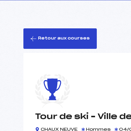
Retour aux courses
Tour de ski – Ville d
CHAUX NEUVE
Hommes
04/