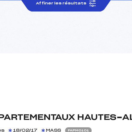
Affiner les résultats
PARTEMENTAUX HAUTES-A
es
18/02/17
MASS
FAPM0101