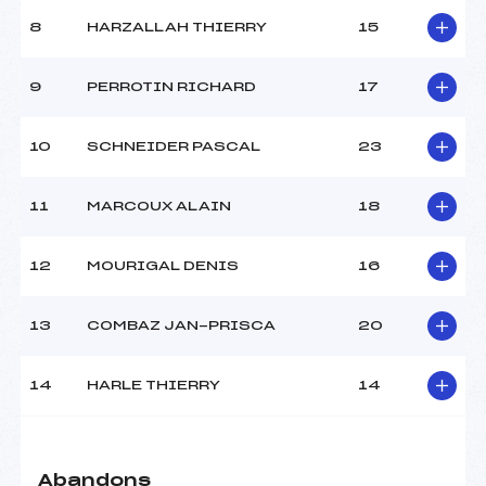
8
HARZALLAH THIERRY
15
9
PERROTIN RICHARD
17
10
SCHNEIDER PASCAL
23
11
MARCOUX ALAIN
18
12
MOURIGAL DENIS
16
13
COMBAZ JAN-PRISCA
20
14
HARLE THIERRY
14
Abandons