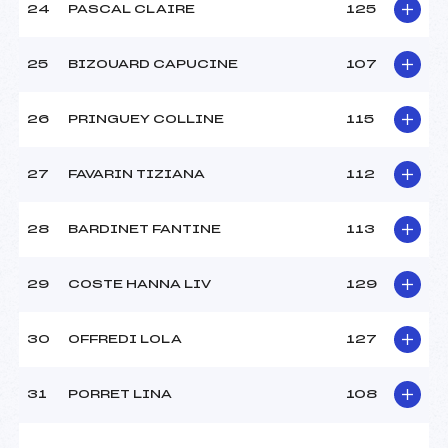
24
PASCAL CLAIRE
125
25
BIZOUARD CAPUCINE
107
26
PRINGUEY COLLINE
115
27
FAVARIN TIZIANA
112
28
BARDINET FANTINE
113
29
COSTE HANNA LIV
129
30
OFFREDI LOLA
127
31
PORRET LINA
108