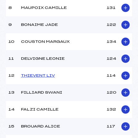
8
MAUPOIX CAMILLE
131
9
BONAIME JADE
122
10
COUSTON MARGAUX
134
11
DELVIGNE LEONIE
124
12
THIEVENT LIV
114
13
FILLIARD SWANI
120
14
FALZI CAMILLE
132
15
BROUARD ALICE
117