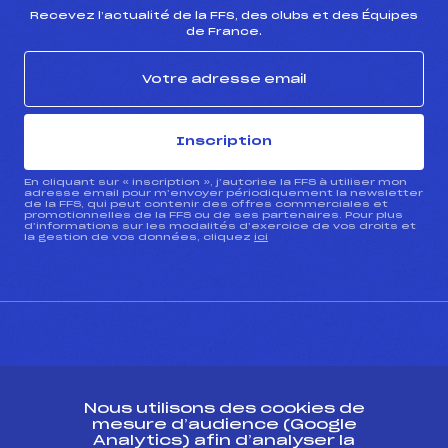
Recevez l’actualité de la FFS, des clubs et des Équipes
de France.
Inscription
En cliquant sur « inscription », j’autorise la FFS à utiliser mon
adresse email pour m’envoyer périodiquement la newsletter
de la FFS, qui peut contenir des offres commerciales et
promotionnelles de la FFS ou de ses partenaires. Pour plus
d’informations sur les modalités d’exercice de vos droits et
la gestion de vos données, cliquez
ici
CONTACT
Nous utilisons des cookies de
ESPACE PRESSE
mesure d’audience (Google
Analytics) afin d’analyser la