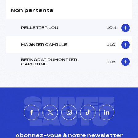
Non partants
PELLETIER LOU
104
MAGNIER CAMILLE
110
BERNODAT DUMONTIER
116
CAPUCINE
SUIVEZ
L'ACTU
Abonnez-vous à notre newsletter