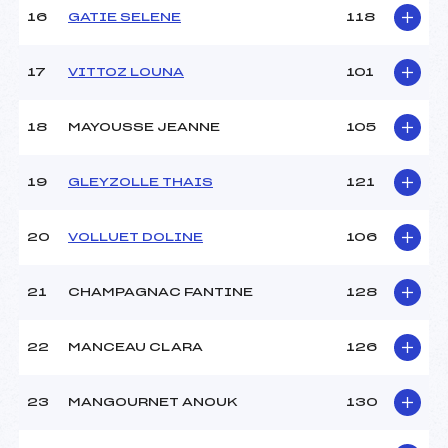
16
GATIE SELENE
118
17
VITTOZ LOUNA
101
18
MAYOUSSE JEANNE
105
19
GLEYZOLLE THAIS
121
20
VOLLUET DOLINE
106
21
CHAMPAGNAC FANTINE
128
22
MANCEAU CLARA
126
23
MANGOURNET ANOUK
130