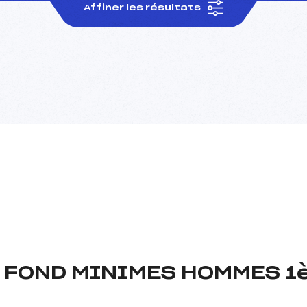
Affiner les résultats
I FOND MINIMES HOMMES 1