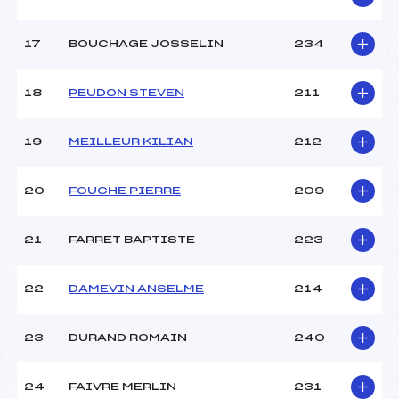
17
BOUCHAGE JOSSELIN
234
18
PEUDON STEVEN
211
19
MEILLEUR KILIAN
212
20
FOUCHE PIERRE
209
21
FARRET BAPTISTE
223
22
DAMEVIN ANSELME
214
23
DURAND ROMAIN
240
24
FAIVRE MERLIN
231