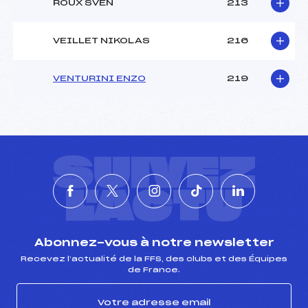
ROUX SVEN
213
VEILLET NIKOLAS
216
VENTURINI ENZO
219
SUIVEZ
L'ACTU
Abonnez-vous à notre newsletter
Recevez l’actualité de la FFS, des clubs et des Équipes
de France.