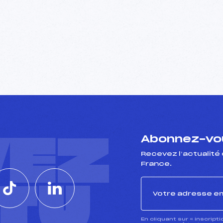
VEZ
Abonnez-vou
Recevez l’actualité 
France.
CTU
En cliquant sur « inscript