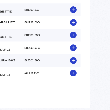
3:20.10
GETTE
-PALLET
3:28.60
3:39.60
GETTE
3:43.00
TARLI
URA SKI
3:50.30
4:19.50
TARLI