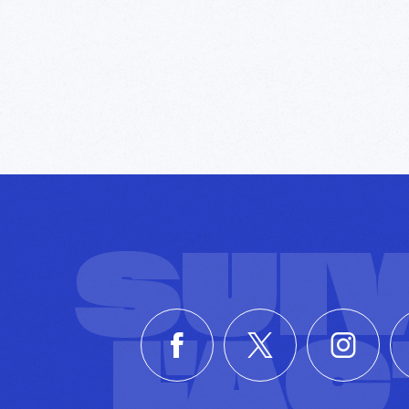
SUI
L'A