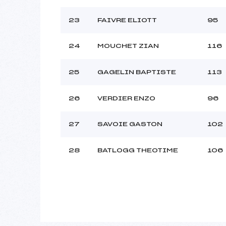
23
FAIVRE ELIOTT
95
24
MOUCHET ZIAN
116
25
GAGELIN BAPTISTE
113
26
VERDIER ENZO
96
27
SAVOIE GASTON
102
28
BATLOGG THEOTIME
106