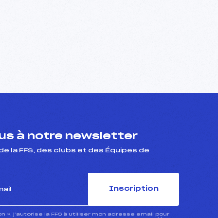
s à notre newsletter
de la FFS, des clubs et des Équipes de
Inscription
ion », j’autorise la FFS à utiliser mon adresse email pour