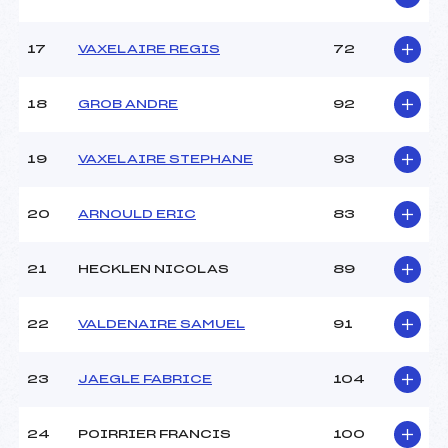
17
VAXELAIRE REGIS
72
18
GROB ANDRE
92
19
VAXELAIRE STEPHANE
93
20
ARNOULD ERIC
83
21
HECKLEN NICOLAS
89
22
VALDENAIRE SAMUEL
91
23
JAEGLE FABRICE
104
24
POIRRIER FRANCIS
100