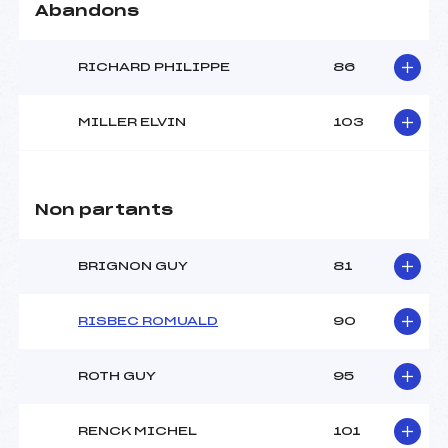
Abandons
RICHARD PHILIPPE
86
MILLER ELVIN
103
Non partants
BRIGNON GUY
81
RISBEC ROMUALD
90
ROTH GUY
95
RENCK MICHEL
101