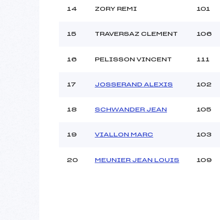
14
ZORY REMI
101
15
TRAVERSAZ CLEMENT
106
16
PELISSON VINCENT
111
17
JOSSERAND ALEXIS
102
18
SCHWANDER JEAN
105
19
VIALLON MARC
103
20
MEUNIER JEAN LOUIS
109