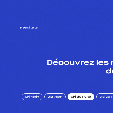
Résultats
Découvrez les 
d
Ski Alpin
Biathlon
Ski de Fond
Ski de 