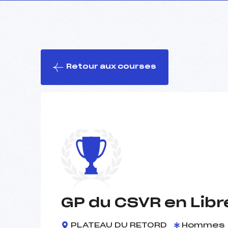
Retour aux courses
GP du CSVR en Libr
PLATEAU DU RETORD
Hommes