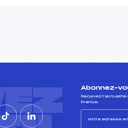
VEZ
Abonnez-vou
Recevez l’actualité 
France.