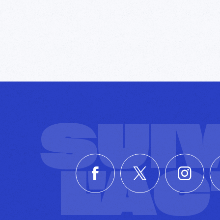
SUI
L'A