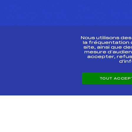
Nous utilisons de
la fréquentation
site, ainsi que 
R
mesure d’audien
accepter, refus
d'in
CONTACT
TOUT ACCEP
ESPACE PRESSE
© 2026 Fédération 