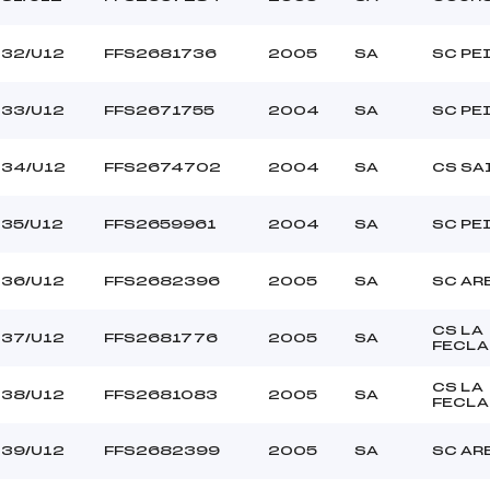
32/U12
FFS2681736
2005
SA
SC PE
33/U12
FFS2671755
2004
SA
SC PE
34/U12
FFS2674702
2004
SA
CS SA
35/U12
FFS2659961
2004
SA
SC PE
36/U12
FFS2682396
2005
SA
SC AR
CS LA
37/U12
FFS2681776
2005
SA
FECLA
CS LA
38/U12
FFS2681083
2005
SA
FECLA
39/U12
FFS2682399
2005
SA
SC AR