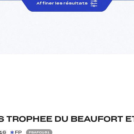
Affiner les résultats
S TROPHEE DU BEAUFORT E
16
FP
FSAF0161