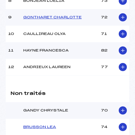
8
BONJEAN LOELIA
73
9
GONTHARET CHARLOTTE
72
10
CAULLIREAU OLYA
71
11
HAYNE FRANCESCA
82
12
ANDRIEUX LAUREEN
77
Non traités
GANDY CHRYSTALE
70
BRUSSON LEA
74