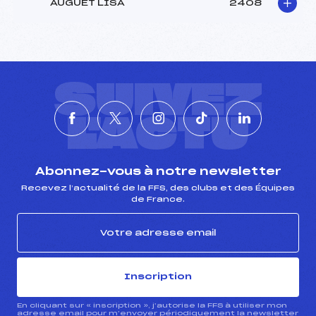
AUGUET LISA
2408
SUIVEZ
L'ACTU
Abonnez-vous à notre newsletter
Recevez l’actualité de la FFS, des clubs et des Équipes
de France.
Inscription
En cliquant sur « inscription », j’autorise la FFS à utiliser mon
adresse email pour m’envoyer périodiquement la newsletter