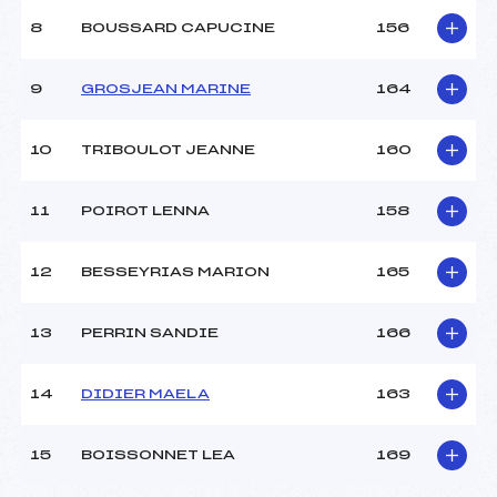
8
BOUSSARD CAPUCINE
156
9
GROSJEAN MARINE
164
10
TRIBOULOT JEANNE
160
11
POIROT LENNA
158
12
BESSEYRIAS MARION
165
13
PERRIN SANDIE
166
14
DIDIER MAELA
163
15
BOISSONNET LEA
169