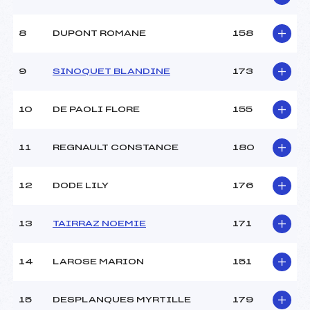
8
DUPONT ROMANE
158
9
SINOQUET BLANDINE
173
10
DE PAOLI FLORE
155
11
REGNAULT CONSTANCE
180
12
DODE LILY
176
13
TAIRRAZ NOEMIE
171
14
LAROSE MARION
151
15
DESPLANQUES MYRTILLE
179