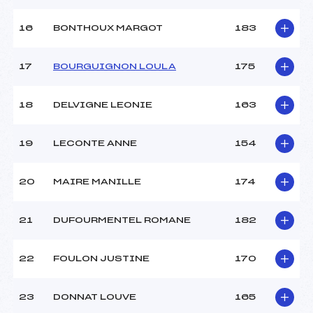
16
BONTHOUX MARGOT
183
17
BOURGUIGNON LOULA
175
18
DELVIGNE LEONIE
163
19
LECONTE ANNE
154
20
MAIRE MANILLE
174
21
DUFOURMENTEL ROMANE
182
22
FOULON JUSTINE
170
23
DONNAT LOUVE
165