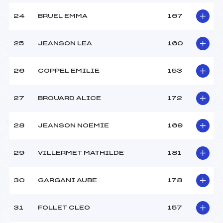
24
BRUEL EMMA
167
25
JEANSON LEA
160
26
COPPEL EMILIE
153
27
BROUARD ALICE
172
28
JEANSON NOEMIE
169
29
VILLERMET MATHILDE
181
30
GARGANI AUBE
178
31
FOLLET CLEO
157