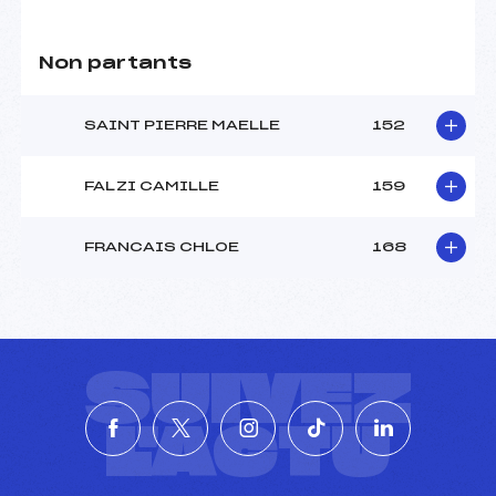
Non partants
SAINT PIERRE MAELLE
152
FALZI CAMILLE
159
FRANCAIS CHLOE
168
SUIVEZ
L'ACTU