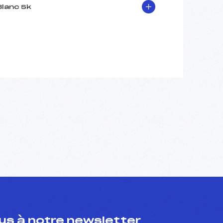
Blanc Sk
s à notre newsletter