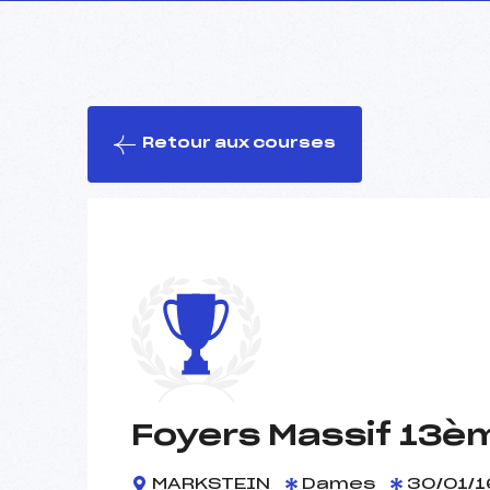
Retour aux courses
Foyers Massif 13è
MARKSTEIN
Dames
30/01/1