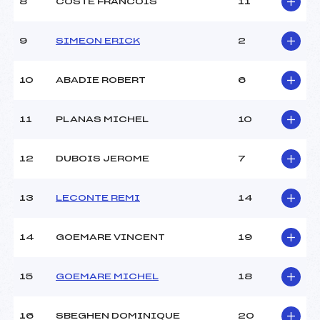
8
COSTE FRANCOIS
11
9
SIMEON ERICK
2
10
ABADIE ROBERT
6
11
PLANAS MICHEL
10
12
DUBOIS JEROME
7
13
LECONTE REMI
14
14
GOEMARE VINCENT
19
15
GOEMARE MICHEL
18
16
SBEGHEN DOMINIQUE
20