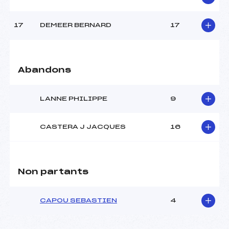
17
DEMEER BERNARD
17
Abandons
LANNE PHILIPPE
9
CASTERA J JACQUES
16
Non partants
CAPOU SEBASTIEN
4