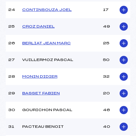
24
CONTINSOUZA JOEL
17
25
CROZ DANIEL
49
26
BERLIAT JEAN MARC
25
27
VUILLERMOZ PASCAL
50
28
MONIN DIDIER
32
29
BASSET FABIEN
20
30
GOURICHON PASCAL
46
31
PACTEAU BENOIT
40