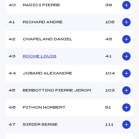
40
RADICI PIERRE
39
41
RICHARD ANDRE
105
42
CHAPELAND DANIEL
45
43
ROCHE LOUIS
41
44
JOBARD ALEXANDRE
104
45
BERBOTTINO PIERRE JEROM
103
46
PITHON NORBERT
51
47
SIRIER SERGE
111