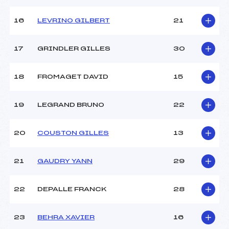
16
LEVRINO GILBERT
21
17
GRINDLER GILLES
30
18
FROMAGET DAVID
15
19
LEGRAND BRUNO
22
20
COUSTON GILLES
13
21
GAUDRY YANN
29
22
DEPALLE FRANCK
28
23
BEHRA XAVIER
16