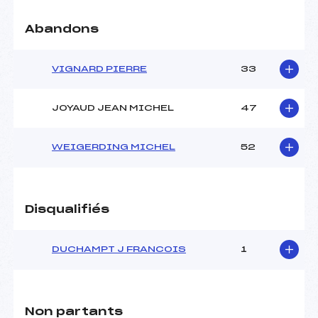
Abandons
VIGNARD PIERRE
33
JOYAUD JEAN MICHEL
47
WEIGERDING MICHEL
52
Disqualifiés
DUCHAMPT J FRANCOIS
1
Non partants