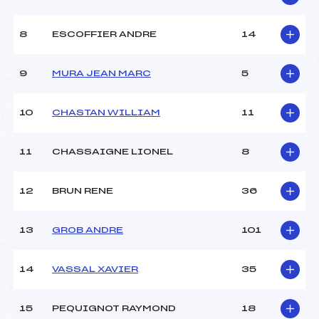
8
ESCOFFIER ANDRE
14
9
MURA JEAN MARC
5
10
CHASTAN WILLIAM
11
11
CHASSAIGNE LIONEL
8
12
BRUN RENE
36
13
GROB ANDRE
101
14
VASSAL XAVIER
35
15
PEQUIGNOT RAYMOND
18