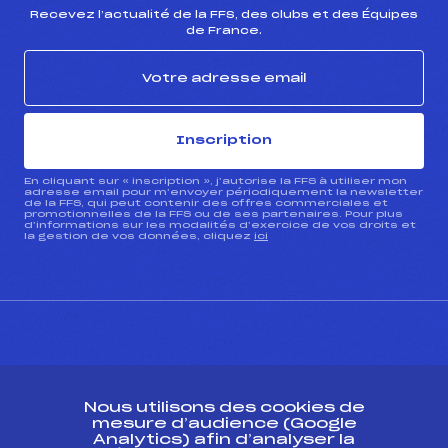
Recevez l’actualité de la FFS, des clubs et des Équipes
de France.
Inscription
En cliquant sur « inscription », j’autorise la FFS à utiliser mon
adresse email pour m’envoyer périodiquement la newsletter
de la FFS, qui peut contenir des offres commerciales et
promotionnelles de la FFS ou de ses partenaires. Pour plus
d’informations sur les modalités d’exercice de vos droits et
la gestion de vos données, cliquez
ici
CONTACT
Nous utilisons des cookies de
ESPACE PRESSE
mesure d’audience (Google
Analytics) afin d’analyser la