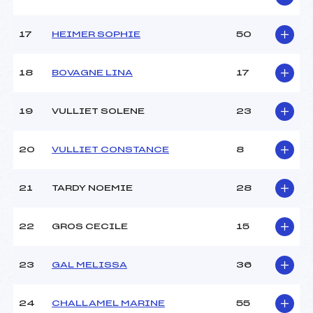
17
HEIMER SOPHIE
50
18
BOVAGNE LINA
17
19
VULLIET SOLENE
23
20
VULLIET CONSTANCE
8
21
TARDY NOEMIE
28
22
GROS CECILE
15
23
GAL MELISSA
36
24
CHALLAMEL MARINE
55