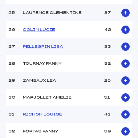
25
LAURENCE CLEMENTINE
37
26
COLIN LUCIE
42
27
PELLEGRIN LISA
33
28
TOURNAY FANNY
32
29
ZAMBAUX LEA
25
30
MARJOLLET AMELIE
51
31
RICHON LOUISE
41
32
FORTAS FANNY
39