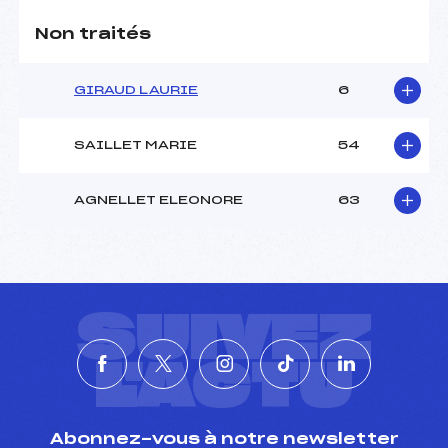
Non traités
GIRAUD LAURIE
6
SAILLET MARIE
54
AGNELLET ELEONORE
63
SUIVEZ
L'ACTU
Abonnez-vous à notre newsletter