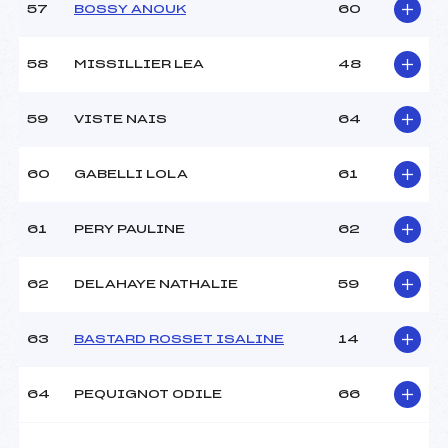
57
BOSSY ANOUK
60
58
MISSILLIER LEA
48
59
VISTE NAIS
64
60
GABELLI LOLA
61
61
PERY PAULINE
62
62
DELAHAYE NATHALIE
59
63
BASTARD ROSSET ISALINE
14
64
PEQUIGNOT ODILE
66