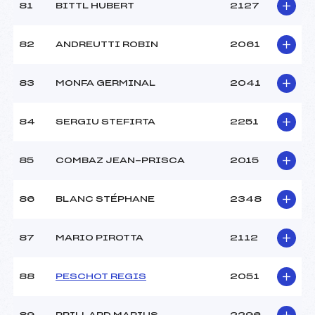
81
BITTL HUBERT
2127
82
ANDREUTTI ROBIN
2061
83
MONFA GERMINAL
2041
84
SERGIU STEFIRTA
2251
85
COMBAZ JEAN-PRISCA
2015
86
BLANC STÉPHANE
2348
87
MARIO PIROTTA
2112
88
PESCHOT REGIS
2051