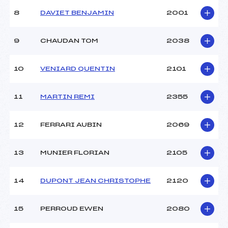
8
DAVIET BENJAMIN
2001
9
CHAUDAN TOM
2038
10
VENIARD QUENTIN
2101
11
MARTIN REMI
2355
12
FERRARI AUBIN
2069
13
MUNIER FLORIAN
2105
14
DUPONT JEAN CHRISTOPHE
2120
15
PERROUD EWEN
2080