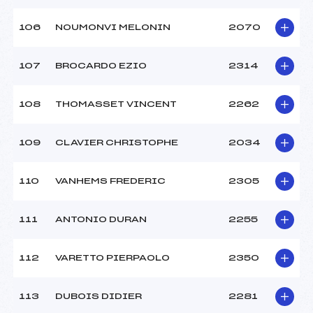
106
NOUMONVI MELONIN
2070
107
BROCARDO EZIO
2314
108
THOMASSET VINCENT
2262
109
CLAVIER CHRISTOPHE
2034
110
VANHEMS FREDERIC
2305
111
ANTONIO DURAN
2255
112
VARETTO PIERPAOLO
2350
113
DUBOIS DIDIER
2281