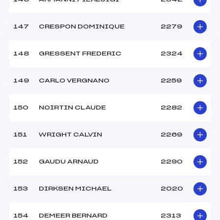
147
CRESPON DOMINIQUE
2279
148
GRESSENT FREDERIC
2324
149
CARLO VERGNANO
2259
150
NOIRTIN CLAUDE
2282
151
WRIGHT CALVIN
2269
152
GAUDU ARNAUD
2290
153
DIRKSEN MICHAEL
2020
154
DEMEER BERNARD
2313