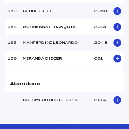
163
GERBET JEFF
2050
164
GONNESSAT FRANÇOIS
2013
165
MANFERDINI LEONARDO
2048
166
MIRANDA DIDIER
651
Abandons
GUERMEUR CHRISTOPHE
2114