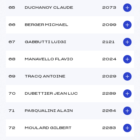
65
DUCHANOY CLAUDE
2073
66
BERGER MICHAEL
2099
67
GABBUTTI LUIGI
2121
68
MANAVELLO FLAVIO
2024
69
TRACQ ANTOINE
2029
70
DUBETTIER JEAN LUC
2289
71
PASQUALINI ALAIN
2264
72
MOULARD GILBERT
2283