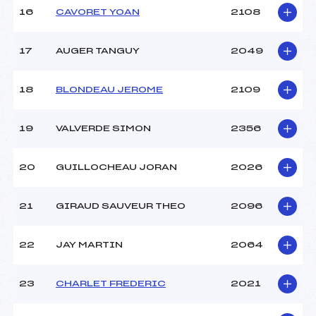
16
CAVORET YOAN
2108
17
AUGER TANGUY
2049
18
BLONDEAU JEROME
2109
19
VALVERDE SIMON
2356
20
GUILLOCHEAU JORAN
2026
21
GIRAUD SAUVEUR THEO
2096
22
JAY MARTIN
2064
23
CHARLET FREDERIC
2021