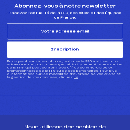
Abonnez-vous à notre newsletter
Recevez l’actualité de la FFS, des clubs et des Équipes
de France.
Inscription
En cliquant sur « inscription », j’autorise la FFS à utiliser mon
adresse email pour m’envoyer périodiquement la newsletter
de la FFS, qui peut contenir des offres commerciales et
promotionnelles de la FFS ou de ses partenaires. Pour plus
d’informations sur les modalités d’exercice de vos droits et
la gestion de vos données, cliquez
ici
CONTACT
Nous utilisons des cookies de
ESPACE PRESSE