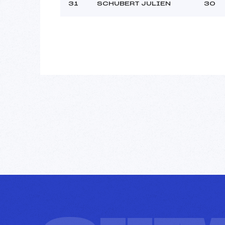
31
SCHUBERT JULIEN
30