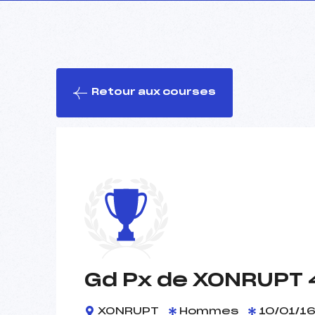
Retour aux courses
Gd Px de XONRUPT 
XONRUPT
Hommes
10/01/1