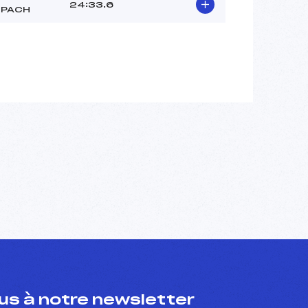
24:33.6
SPACH
s à notre newsletter