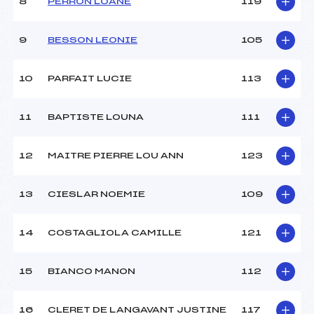
8
PERRON LOANE
119
9
BESSON LEONIE
105
10
PARFAIT LUCIE
113
11
BAPTISTE LOUNA
111
12
MAITRE PIERRE LOU ANN
123
13
CIESLAR NOEMIE
109
14
COSTAGLIOLA CAMILLE
121
15
BIANCO MANON
112
16
CLERET DE LANGAVANT JUSTINE
117