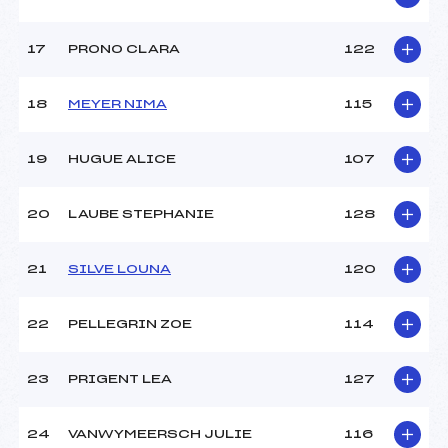
17
PRONO CLARA
122
18
MEYER NIMA
115
19
HUGUE ALICE
107
20
LAUBE STEPHANIE
128
21
SILVE LOUNA
120
22
PELLEGRIN ZOE
114
23
PRIGENT LEA
127
24
VANWYMEERSCH JULIE
116