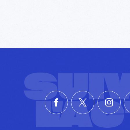
SUI
L'A