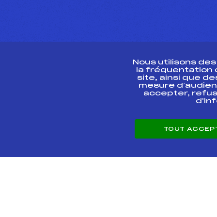
Nous utilisons de
la fréquentation
site, ainsi que 
R
mesure d’audien
accepter, refus
d'in
CONTACT
TOUT ACCEP
ESPACE PRESSE
© 2026 Fédération 