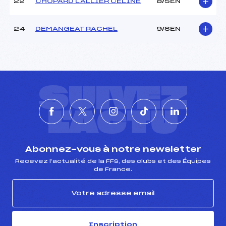
22
CHOPARD LALLIER CELINE
8/SEN
24
DEMANGEAT RACHEL
9/SEN
SUIVEZ
L'ACTU
Abonnez-vous à notre newsletter
Recevez l’actualité de la FFS, des clubs et des Équipes
de France.
Inscription