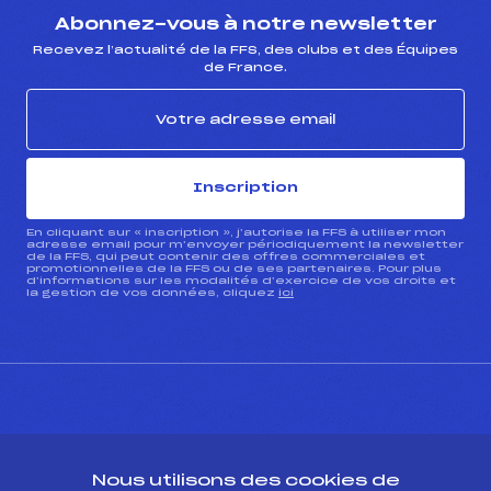
Abonnez-vous à notre newsletter
Recevez l’actualité de la FFS, des clubs et des Équipes
de France.
Inscription
En cliquant sur « inscription », j’autorise la FFS à utiliser mon
adresse email pour m’envoyer périodiquement la newsletter
de la FFS, qui peut contenir des offres commerciales et
promotionnelles de la FFS ou de ses partenaires. Pour plus
d’informations sur les modalités d’exercice de vos droits et
la gestion de vos données, cliquez
ici
CONTACT
Nous utilisons des cookies de