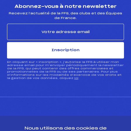
Abonnez-vous à notre newsletter
Recevez l’actualité de la FFS, des clubs et des Équipes
de France.
Inscription
En cliquant sur « inscription », j’autorise la FFS à utiliser mon
adresse email pour m’envoyer périodiquement la newsletter
de la FFS, qui peut contenir des offres commerciales et
promotionnelles de la FFS ou de ses partenaires. Pour plus
d’informations sur les modalités d’exercice de vos droits et
la gestion de vos données, cliquez
ici
CONTACT
Nous utilisons des cookies de