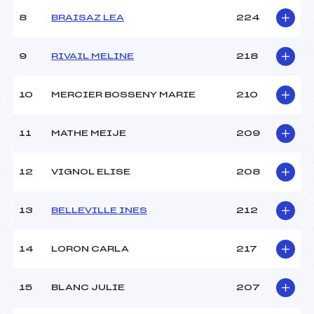
8
BRAISAZ LEA
224
9
RIVAIL MELINE
218
10
MERCIER BOSSENY MARIE
210
11
MATHE MEIJE
209
12
VIGNOL ELISE
208
13
BELLEVILLE INES
212
14
LORON CARLA
217
15
BLANC JULIE
207