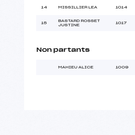
14
MISSILLIER LEA
1014
BASTARD ROSSET
15
1017
JUSTINE
Non partants
MAHIEU ALICE
1009