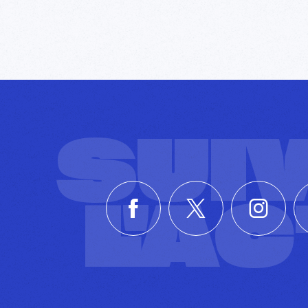
SUI
L'A