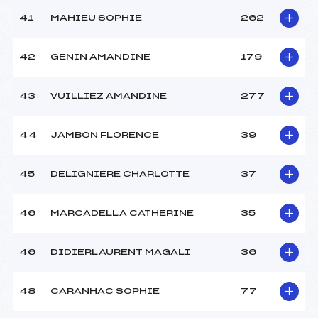
41
MAHIEU SOPHIE
262
42
GENIN AMANDINE
179
43
VUILLIEZ AMANDINE
277
44
JAMBON FLORENCE
39
45
DELIGNIERE CHARLOTTE
37
46
MARCADELLA CATHERINE
35
46
DIDIERLAURENT MAGALI
36
48
CARANHAC SOPHIE
77