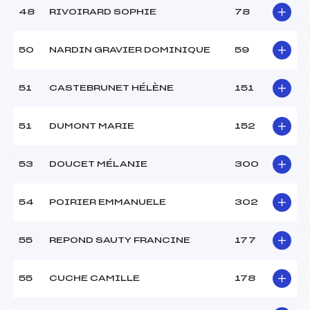
48
RIVOIRARD SOPHIE
78
50
NARDIN GRAVIER DOMINIQUE
59
51
CASTEBRUNET HÉLÈNE
151
51
DUMONT MARIE
152
53
DOUCET MÉLANIE
300
54
POIRIER EMMANUELE
302
55
REPOND SAUTY FRANCINE
177
55
CUCHE CAMILLE
178