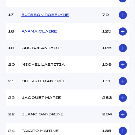
17
BUISSON ROSELYNE
79
18
PARMA CLAIRE
125
18
GROSJEAN LYDIE
126
20
MICHEL LAETITIA
109
21
CHEVRIER ANDRÉE
171
22
JACQUET MARIE
283
22
BLANC SANDRINE
284
24
FAVARO MARINE
135