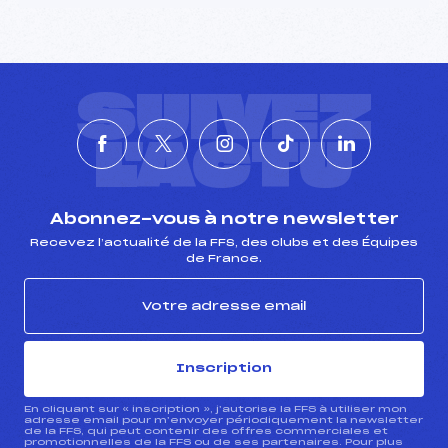
SUIVEZ
L'ACTU
Abonnez-vous à notre newsletter
Recevez l’actualité de la FFS, des clubs et des Équipes
de France.
Inscription
En cliquant sur « inscription », j’autorise la FFS à utiliser mon
adresse email pour m’envoyer périodiquement la newsletter
de la FFS, qui peut contenir des offres commerciales et
promotionnelles de la FFS ou de ses partenaires. Pour plus