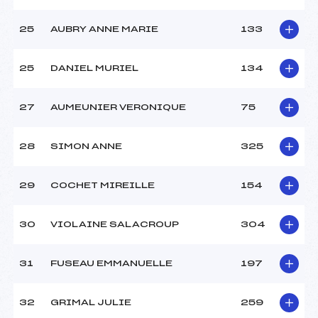
25
AUBRY ANNE MARIE
133
25
DANIEL MURIEL
134
27
AUMEUNIER VERONIQUE
75
28
SIMON ANNE
325
29
COCHET MIREILLE
154
30
VIOLAINE SALACROUP
304
31
FUSEAU EMMANUELLE
197
32
GRIMAL JULIE
259