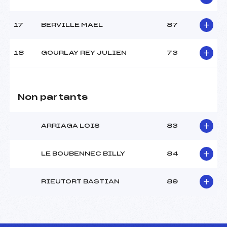
17
BERVILLE MAEL
87
18
GOURLAY REY JULIEN
73
Non partants
ARRIAGA LOIS
83
LE BOUBENNEC BILLY
84
RIEUTORT BASTIAN
89