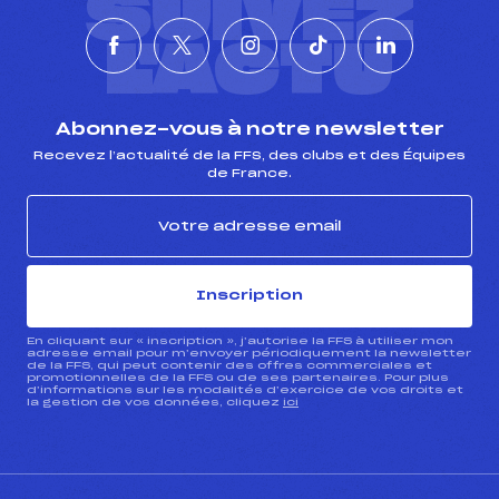
SUIVEZ
L'ACTU
Abonnez-vous à notre newsletter
Recevez l’actualité de la FFS, des clubs et des Équipes
de France.
Inscription
En cliquant sur « inscription », j’autorise la FFS à utiliser mon
adresse email pour m’envoyer périodiquement la newsletter
de la FFS, qui peut contenir des offres commerciales et
promotionnelles de la FFS ou de ses partenaires. Pour plus
d’informations sur les modalités d’exercice de vos droits et
la gestion de vos données, cliquez
ici