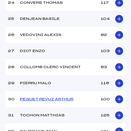
24
CONVERS THOMAS
117
25
DENJEAN BASILE
104
26
VEDOVINI ALEXIS
82
27
DIOT ENZO
103
28
COLLOMB CLERC VINCENT
83
29
PIERRU MALO
116
30
PEGUET REVUZ ARTHUR
100
31
TOCHON MATTHIAS
125