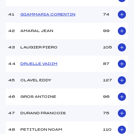
41
GIAMMARIA CORENTIN
74
42
AMARAL JEAN
99
43
LAUGIER PIERO
105
44
DRUELLE VADIM
87
45
CLAVEL EDDY
127
46
GROS ANTOINE
96
47
DURAND FRANCOIS
75
48
PETITLEON NOAM
110