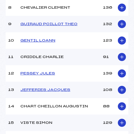
8
CHEVALIER CLEMENT
136
9
GUIRAUD POILLOT THEO
132
10
GENTIL LOANN
123
11
CRIDDLE CHARLIE
91
12
PESSEY JULES
139
13
JEFFERIES JACQUES
108
14
CHART CHEILLON AUGUSTIN
88
15
VISTE SIMON
129