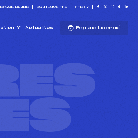
SPACE CLUBS
BOUTIQUE FFS
FFS TV
ration
Actualités
Espace Licencié
RES
ES