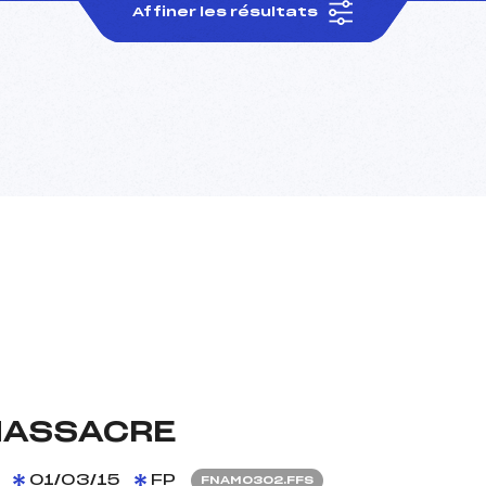
Affiner les résultats
MASSACRE
01/03/15
FP
FNAM0302.FFS