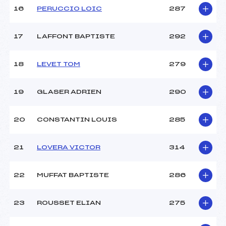
16
PERUCCIO LOIC
287
17
LAFFONT BAPTISTE
292
18
LEVET TOM
279
19
GLASER ADRIEN
290
20
CONSTANTIN LOUIS
285
21
LOVERA VICTOR
314
22
MUFFAT BAPTISTE
286
23
ROUSSET ELIAN
275