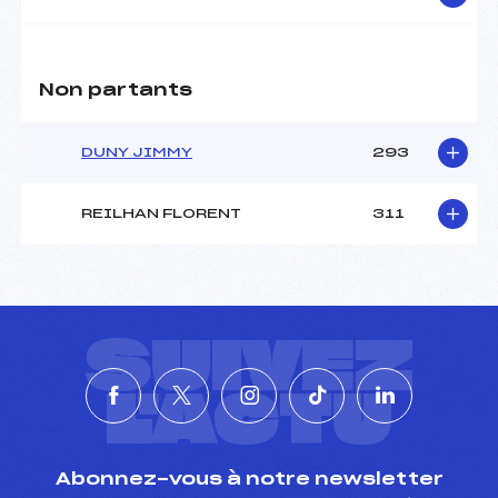
Non partants
DUNY JIMMY
293
REILHAN FLORENT
311
SUIVEZ
L'ACTU
Abonnez-vous à notre newsletter