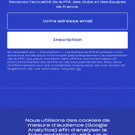
Recevez l’actualité de la FFS, des clubs et des Équipes
de France.
Inscription
En cliquant sur « inscription », j’autorise la FFS à utiliser mon
adresse email pour m’envoyer périodiquement la newsletter
de la FFS, qui peut contenir des offres commerciales et
promotionnelles de la FFS ou de ses partenaires. Pour plus
d’informations sur les modalités d’exercice de vos droits et
la gestion de vos données, cliquez
ici
CONTACT
Nous utilisons des cookies de
ESPACE PRESSE
mesure d’audience (Google
Analytics) afin d’analyser la