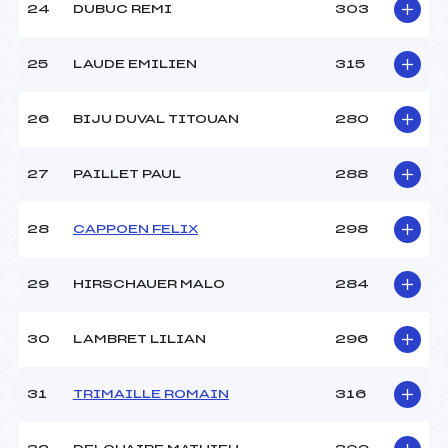
24
DUBUC REMI
303
25
LAUDE EMILIEN
315
26
BIJU DUVAL TITOUAN
280
27
PAILLET PAUL
288
28
CAPPOEN FELIX
298
29
HIRSCHAUER MALO
284
30
LAMBRET LILIAN
296
31
TRIMAILLE ROMAIN
316