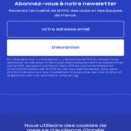
Abonnez-vous à notre newsletter
Recevez l’actualité de la FFS, des clubs et des Équipes
de France.
Inscription
En cliquant sur « inscription », j’autorise la FFS à utiliser mon
adresse email pour m’envoyer périodiquement la newsletter
de la FFS, qui peut contenir des offres commerciales et
promotionnelles de la FFS ou de ses partenaires. Pour plus
d’informations sur les modalités d’exercice de vos droits et
la gestion de vos données, cliquez
ici
CONTACT
Nous utilisons des cookies de
ESPACE PRESSE
mesure d’audience (Google