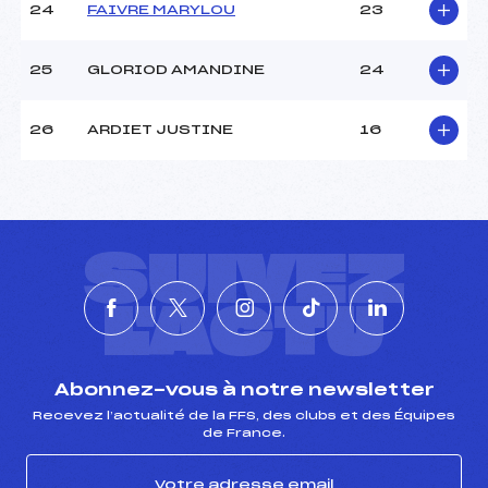
24
FAIVRE MARYLOU
23
25
GLORIOD AMANDINE
24
26
ARDIET JUSTINE
16
SUIVEZ
L'ACTU
Abonnez-vous à notre newsletter
Recevez l’actualité de la FFS, des clubs et des Équipes
de France.