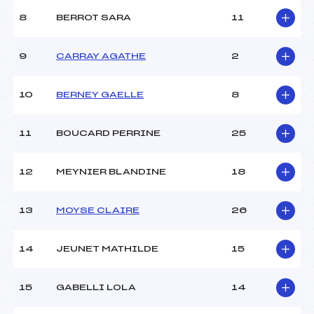
8
BERROT SARA
11
9
CARRAY AGATHE
2
10
BERNEY GAELLE
8
11
BOUCARD PERRINE
25
12
MEYNIER BLANDINE
18
13
MOYSE CLAIRE
26
14
JEUNET MATHILDE
15
15
GABELLI LOLA
14