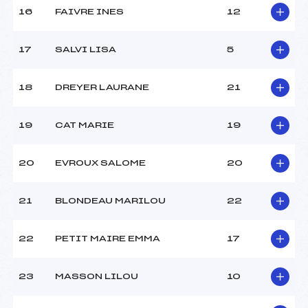
16
FAIVRE INES
12
17
SALVI LISA
5
18
DREYER LAURANE
21
19
CAT MARIE
19
20
EVROUX SALOME
20
21
BLONDEAU MARILOU
22
22
PETIT MAIRE EMMA
17
23
MASSON LILOU
10