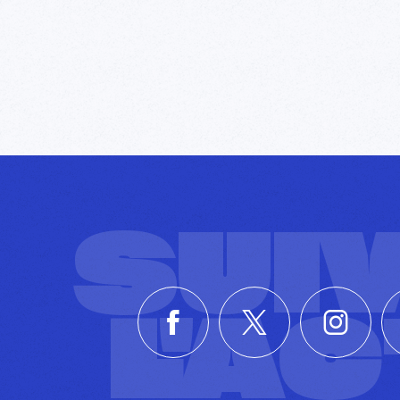
SUI
L'A