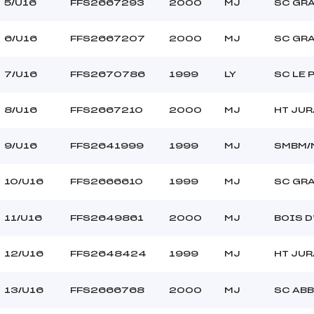
5/U16
FFS2667293
2000
MJ
SC GR
6/U16
FFS2667207
2000
MJ
SC GR
7/U16
FFS2670786
1999
LY
SC LE 
8/U16
FFS2667210
2000
MJ
HT JUR
9/U16
FFS2641999
1999
MJ
SMBM/
10/U16
FFS2666610
1999
MJ
SC GR
11/U16
FFS2649861
2000
MJ
BOIS 
12/U16
FFS2648424
1999
MJ
HT JUR
13/U16
FFS2666768
2000
MJ
SC AB