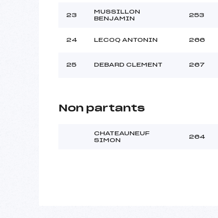
MUSSILLON
23
253
BENJAMIN
24
LECOQ ANTONIN
266
25
DEBARD CLEMENT
267
Non partants
CHATEAUNEUF
264
SIMON