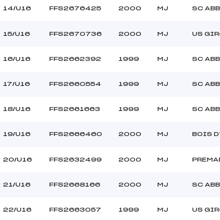
14/U16
FFS2676425
2000
MJ
SC AB
15/U16
FFS2670736
2000
MJ
US GI
16/U16
FFS2662392
1999
MJ
SC AB
17/U16
FFS2660554
1999
MJ
SC AB
18/U16
FFS2661663
1999
MJ
SC AB
19/U16
FFS2666460
2000
MJ
BOIS 
20/U16
FFS2632499
2000
MJ
PREMA
21/U16
FFS2668166
2000
MJ
SC AB
22/U16
FFS2663057
1999
MJ
US GI