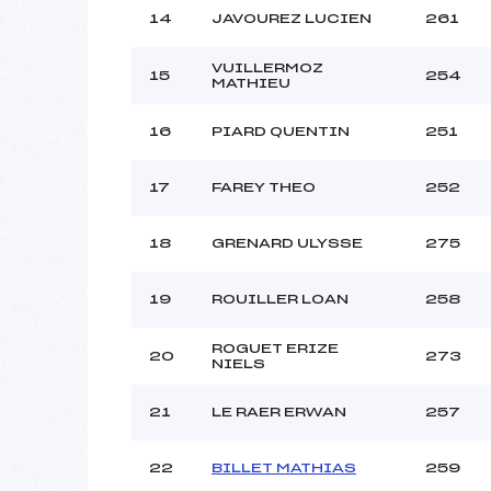
14
JAVOUREZ LUCIEN
261
VUILLERMOZ
15
254
MATHIEU
16
PIARD QUENTIN
251
17
FAREY THEO
252
18
GRENARD ULYSSE
275
19
ROUILLER LOAN
258
ROGUET ERIZE
20
273
NIELS
21
LE RAER ERWAN
257
22
BILLET MATHIAS
259