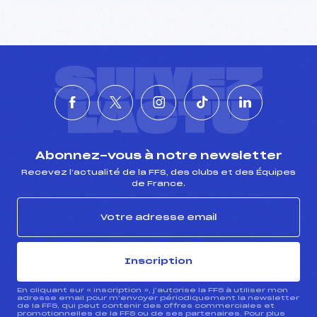
SUIVEZ
L'ACTU
Abonnez-vous à notre newsletter
Recevez l’actualité de la FFS, des clubs et des Équipes
de France.
Inscription
En cliquant sur « inscription », j’autorise la FFS à utiliser mon
adresse email pour m’envoyer périodiquement la newsletter
de la FFS, qui peut contenir des offres commerciales et
promotionnelles de la FFS ou de ses partenaires. Pour plus