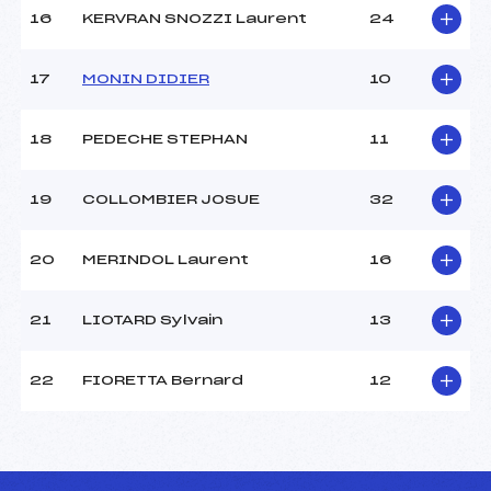
16
KERVRAN SNOZZI Laurent
24
17
MONIN DIDIER
10
18
PEDECHE STEPHAN
11
19
COLLOMBIER JOSUE
32
20
MERINDOL Laurent
16
21
LIOTARD Sylvain
13
22
FIORETTA Bernard
12