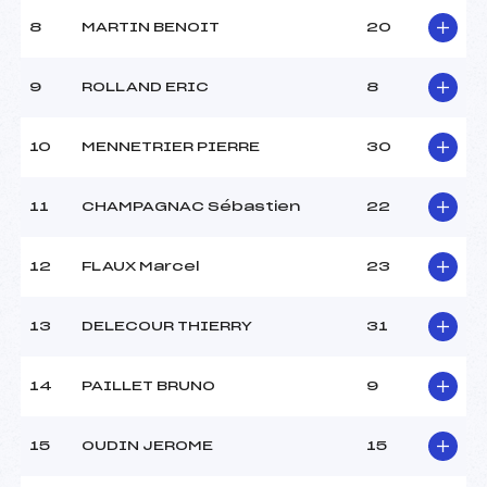
8
MARTIN BENOIT
20
9
ROLLAND ERIC
8
10
MENNETRIER PIERRE
30
11
CHAMPAGNAC Sébastien
22
12
FLAUX Marcel
23
13
DELECOUR THIERRY
31
14
PAILLET BRUNO
9
15
OUDIN JEROME
15