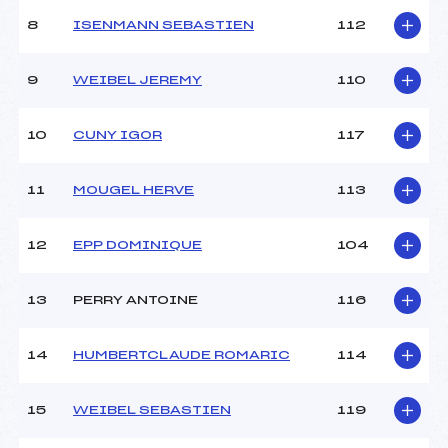
8
ISENMANN SEBASTIEN
112
9
WEIBEL JEREMY
110
10
CUNY IGOR
117
11
MOUGEL HERVE
113
12
EPP DOMINIQUE
104
13
PERRY ANTOINE
116
14
HUMBERTCLAUDE ROMARIC
114
15
WEIBEL SEBASTIEN
119