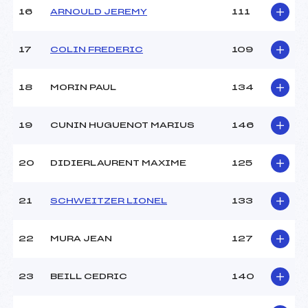
16
ARNOULD JEREMY
111
17
COLIN FREDERIC
109
18
MORIN PAUL
134
19
CUNIN HUGUENOT MARIUS
146
20
DIDIERLAURENT MAXIME
125
21
SCHWEITZER LIONEL
133
22
MURA JEAN
127
23
BEILL CEDRIC
140