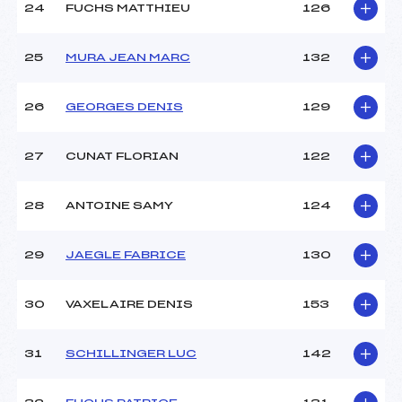
24
FUCHS MATTHIEU
126
25
MURA JEAN MARC
132
26
GEORGES DENIS
129
27
CUNAT FLORIAN
122
28
ANTOINE SAMY
124
29
JAEGLE FABRICE
130
30
VAXELAIRE DENIS
153
31
SCHILLINGER LUC
142