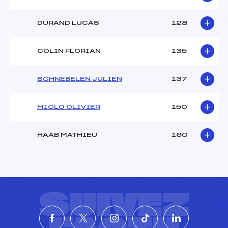
DURAND LUCAS
128
COLIN FLORIAN
135
SCHNEBELEN JULIEN
137
MICLO OLIVIER
150
HAAB MATHIEU
160
SUIVEZ