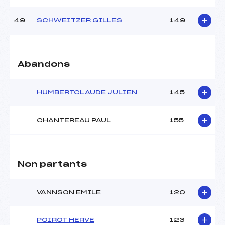
49
SCHWEITZER GILLES
149
Abandons
HUMBERTCLAUDE JULIEN
145
CHANTEREAU PAUL
155
Non partants
VANNSON EMILE
120
POIROT HERVE
123