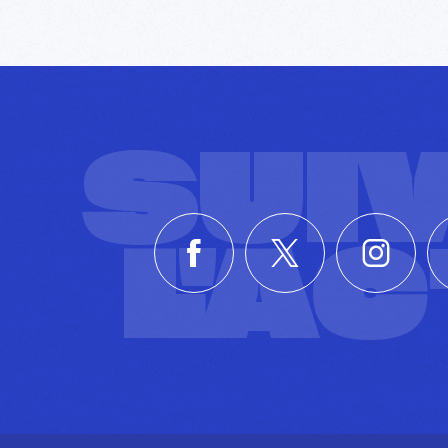
SUI
L'A