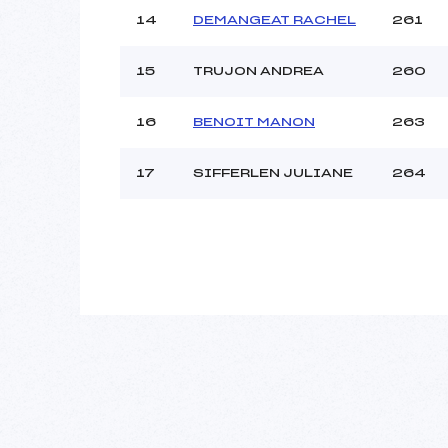
14
DEMANGEAT RACHEL
261
15
TRUJON ANDREA
260
16
BENOIT MANON
263
17
SIFFERLEN JULIANE
264