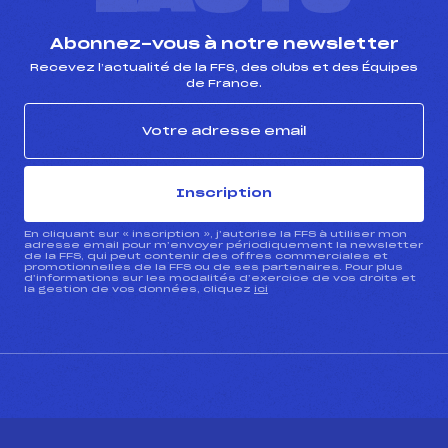
Abonnez-vous à notre newsletter
Recevez l’actualité de la FFS, des clubs et des Équipes
de France.
Inscription
En cliquant sur « inscription », j’autorise la FFS à utiliser mon
adresse email pour m’envoyer périodiquement la newsletter
de la FFS, qui peut contenir des offres commerciales et
promotionnelles de la FFS ou de ses partenaires. Pour plus
d’informations sur les modalités d’exercice de vos droits et
la gestion de vos données, cliquez
ici
CONTACT