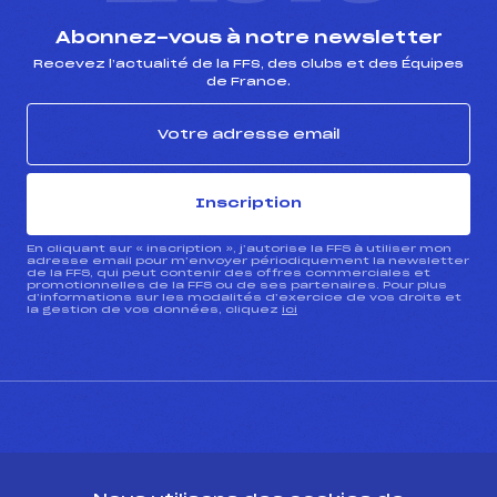
Abonnez-vous à notre newsletter
Recevez l’actualité de la FFS, des clubs et des Équipes
de France.
Inscription
En cliquant sur « inscription », j’autorise la FFS à utiliser mon
adresse email pour m’envoyer périodiquement la newsletter
de la FFS, qui peut contenir des offres commerciales et
promotionnelles de la FFS ou de ses partenaires. Pour plus
d’informations sur les modalités d’exercice de vos droits et
la gestion de vos données, cliquez
ici
CONTACT