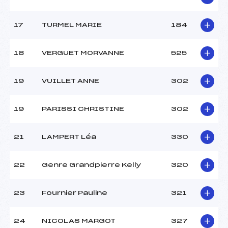
17
TURMEL MARIE
184
18
VERGUET MORVANNE
525
19
VUILLET ANNE
302
19
PARISSI CHRISTINE
302
21
LAMPERT Léa
330
22
Genre Grandpierre Kelly
320
23
Fournier Pauline
321
24
NICOLAS MARGOT
327