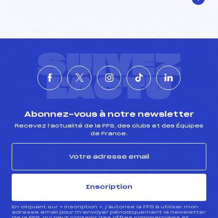
SUIVEZ
L'ACTU
Abonnez-vous à notre newsletter
Recevez l’actualité de la FFS, des clubs et des Équipes
de France.
Inscription
En cliquant sur « inscription », j’autorise la FFS à utiliser mon
adresse email pour m’envoyer périodiquement la newsletter
de la FFS, qui peut contenir des offres commerciales et