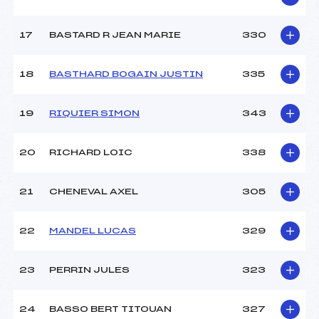
17
BASTARD R JEAN MARIE
330
18
BASTHARD BOGAIN JUSTIN
335
19
RIQUIER SIMON
343
20
RICHARD LOIC
338
21
CHENEVAL AXEL
305
22
MANDEL LUCAS
329
23
PERRIN JULES
323
24
BASSO BERT TITOUAN
327