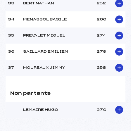
33
BERT NATHAN
252
34
MENASSOL BASILE
266
35
PREVALET MIGUEL
274
36
SAILLARD EMILIEN
279
37
MOUREAUX JIMMY
258
Non partants
LEMAIRE HUGO
270