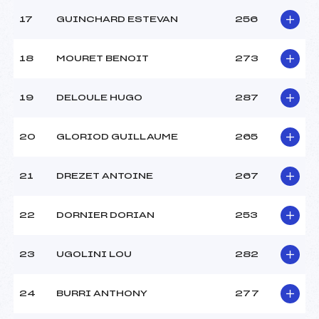
17
GUINCHARD ESTEVAN
256
18
MOURET BENOIT
273
19
DELOULE HUGO
287
20
GLORIOD GUILLAUME
265
21
DREZET ANTOINE
267
22
DORNIER DORIAN
253
23
UGOLINI LOU
282
24
BURRI ANTHONY
277