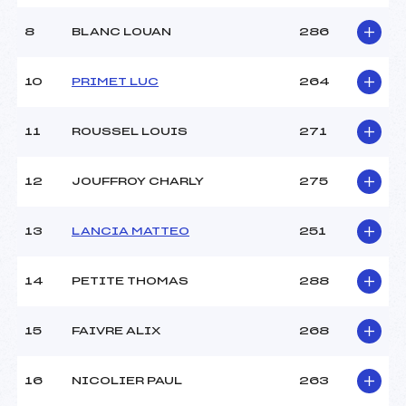
8
BLANC LOUAN
286
10
PRIMET LUC
264
11
ROUSSEL LOUIS
271
12
JOUFFROY CHARLY
275
13
LANCIA MATTEO
251
14
PETITE THOMAS
288
15
FAIVRE ALIX
268
16
NICOLIER PAUL
263