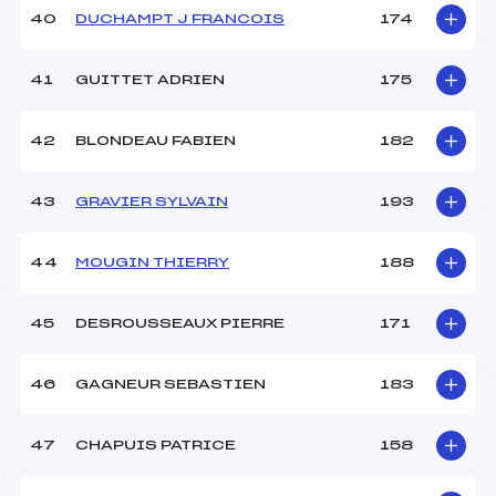
40
DUCHAMPT J FRANCOIS
174
41
GUITTET ADRIEN
175
42
BLONDEAU FABIEN
182
43
GRAVIER SYLVAIN
193
44
MOUGIN THIERRY
188
45
DESROUSSEAUX PIERRE
171
46
GAGNEUR SEBASTIEN
183
47
CHAPUIS PATRICE
158