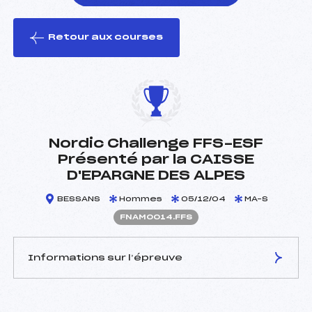
Retour aux courses
foi(s) le ski
Nordic Challenge FFS-ESF
Présenté par la CAISSE
D'EPARGNE DES ALPES
BESSANS
Hommes
05/12/04
MA–S
FNAM0014.FFS
Informations sur l’épreuve
JURY DE COMPÉTITION