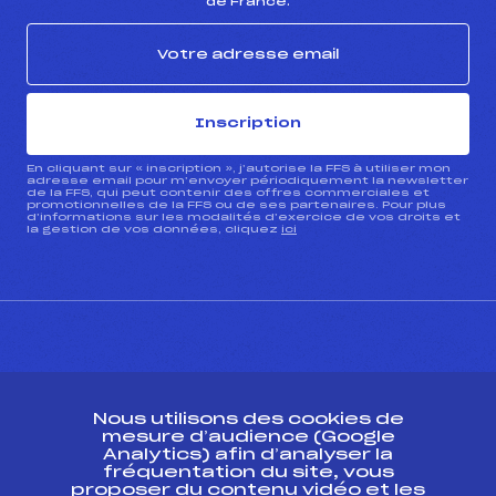
de France.
Inscription
En cliquant sur « inscription », j’autorise la FFS à utiliser mon
adresse email pour m’envoyer périodiquement la newsletter
de la FFS, qui peut contenir des offres commerciales et
promotionnelles de la FFS ou de ses partenaires. Pour plus
d’informations sur les modalités d’exercice de vos droits et
la gestion de vos données, cliquez
ici
CONTACT
Nous utilisons des cookies de
ESPACE PRESSE
mesure d’audience (Google
Analytics) afin d’analyser la
fréquentation du site, vous
Ressources
proposer du contenu vidéo et les