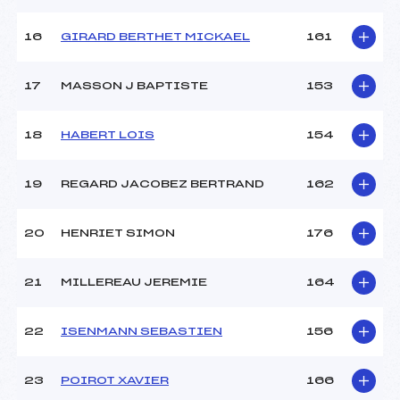
16
GIRARD BERTHET MICKAEL
161
17
MASSON J BAPTISTE
153
18
HABERT LOIS
154
19
REGARD JACOBEZ BERTRAND
162
20
HENRIET SIMON
176
21
MILLEREAU JEREMIE
164
22
ISENMANN SEBASTIEN
156
23
POIROT XAVIER
166