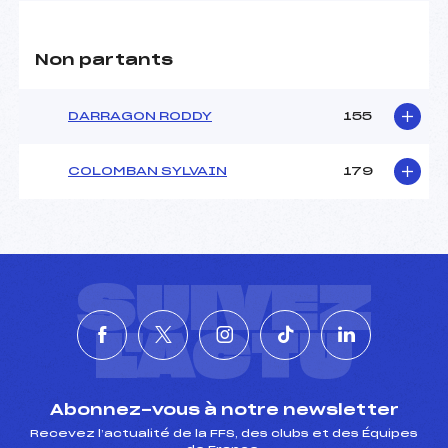
Non partants
DARRAGON RODDY
155
COLOMBAN SYLVAIN
179
SUIVEZ
L'ACTU
Abonnez-vous à notre newsletter
Recevez l’actualité de la FFS, des clubs et des Équipes