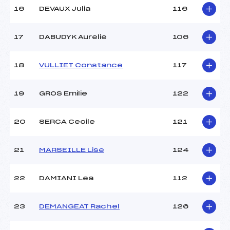
16
DEVAUX Julia
116
17
DABUDYK Aurelie
106
18
VULLIET Constance
117
19
GROS Emilie
122
20
SERCA Cecile
121
21
MARSEILLE Lise
124
22
DAMIANI Lea
112
23
DEMANGEAT Rachel
126