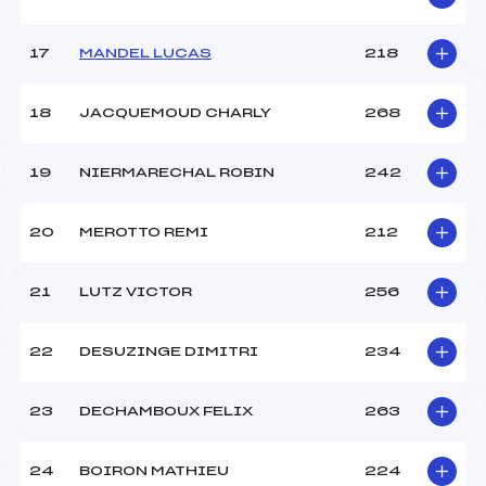
17
MANDEL LUCAS
218
18
JACQUEMOUD CHARLY
268
19
NIERMARECHAL ROBIN
242
20
MEROTTO REMI
212
21
LUTZ VICTOR
256
22
DESUZINGE DIMITRI
234
23
DECHAMBOUX FELIX
263
24
BOIRON MATHIEU
224