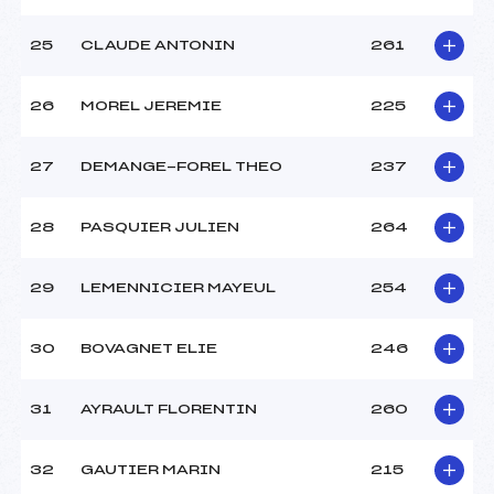
25
CLAUDE ANTONIN
261
26
MOREL JEREMIE
225
27
DEMANGE-FOREL THEO
237
28
PASQUIER JULIEN
264
29
LEMENNICIER MAYEUL
254
30
BOVAGNET ELIE
246
31
AYRAULT FLORENTIN
260
32
GAUTIER MARIN
215