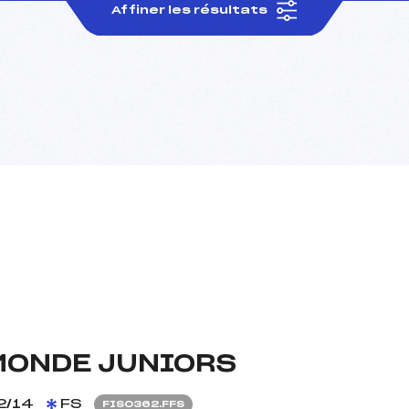
Affiner les résultats
MONDE JUNIORS
2/14
FS
FIS0362.FFS