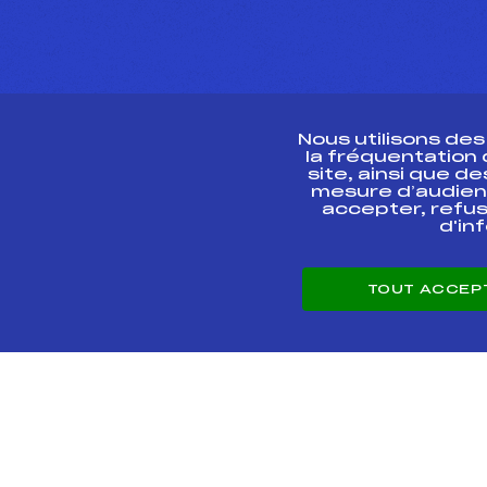
Nous utilisons de
la fréquentation
site, ainsi que 
R
mesure d’audien
accepter, refus
d'in
CONTACT
TOUT ACCEP
ESPACE PRESSE
© 2026 Fédération 