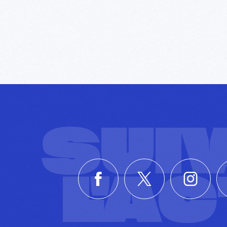
SUI
L'A